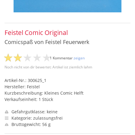
Feistel Comic Original
Comicspaß von Feistel Feuerwerk
1 Kommentar
zeigen
Noch nicht von dir bewertet: Artikel ist ziemlich lahm
Artikel-Nr.: 300625_1
Hersteller: Feistel
Kurzbeschreibung: Kleines Comic Helft
Verkaufseinheit: 1 Stück
Gefahrgutklasse: keine
Kategorie: zulassungsfrei
Bruttogewicht: 56 g