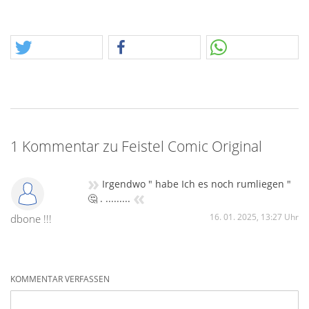
1 Kommentar zu Feistel Comic Original
»
Irgendwo " habe Ich es noch rumliegen "
«
🤔 . .........
16. 01. 2025, 13:27 Uhr
dbone !!!
KOMMENTAR VERFASSEN