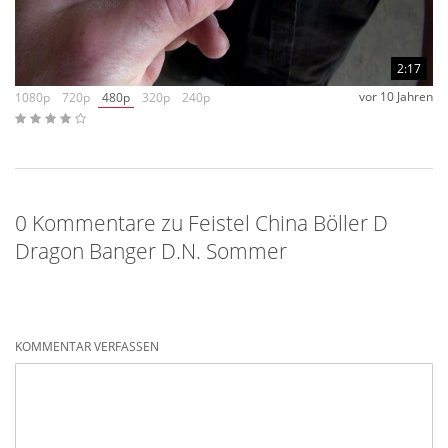
2:17
vor 10 Jahren
1080p
720p
480p
320p
240p
0 Kommentare zu Feistel China Böller D
Dragon Banger D.N. Sommer
KOMMENTAR VERFASSEN