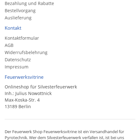
Bezahlung und Rabatte
Bestellvorgang
Auslieferung
Kontakt
Kontaktformular
AGB
Widerrufsbelehrung
Datenschutz
Impressum
Feuerwerksvitrine
Onlineshop für Silvesterfeuerwerk
Inh.: Julius Nowottnick
Max-Koska-Str. 4
13189 Berlin
Der
Feuerwerk Shop
Feuerwerksvitrine ist ein
Versandhandel
für
Pyrotechnik
. Wer dem Silvesterfeuerwerk verfallen ist, ist bei uns