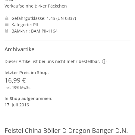
Verkaufseinheit: 4-er Päckchen
Gefahrgutklasse: 1.4S (UN 0337)
Kategorie: PII
BAM-Nr.: BAM PII-1164
Archivartikel
Dieser Artikel ist bei uns nicht mehr bestellbar.
letzter Preis im Shop:
16,99 €
inkl. 19% MwSt.
In Shop aufgenommen:
17. Juli 2016
Feistel China Böller D Dragon Banger D.N.