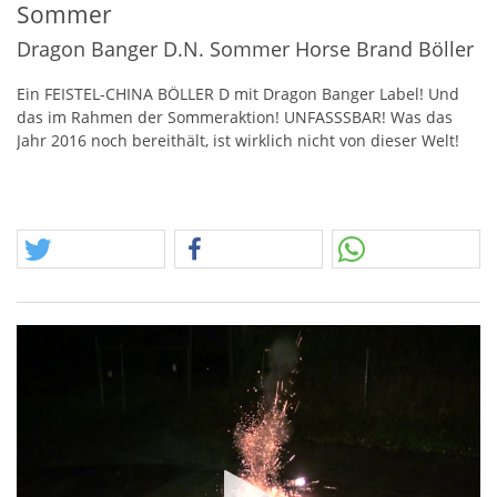
Sommer
Dragon Banger D.N. Sommer Horse Brand Böller
Ein
FEISTEL
-
CHINA
BÖ
LLER
D mit Dragon Banger Label! Und
das im Rahmen der Sommeraktion!
UNFASSSBAR
! Was das
Jahr 2016 noch bereithält, ist wirklich nicht von dieser Welt!