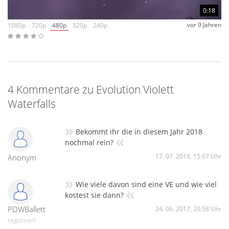
0:18
vor 9 Jahren
1080p
720p
480p
320p
240p
4 Kommentare zu Evolution Violett
Waterfalls
»
Bekommt ihr die in diesem Jahr 2018
«
nochmal rein?
17. 07. 2018, 15:07 Uhr
Anonym
»
Wie viele davon sind eine VE und wie viel
«
kostest sie dann?
PDWBallett
24. 06. 2017, 20:58 Uhr
registriert