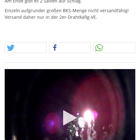
Am Ende gibt es 2 Salven auf Schlag.
Einzeln aufgrunder großen
BKS
-Menge nicht versandfähig!
Versand daher nur in der 2er-Drahtkäfig-VE.