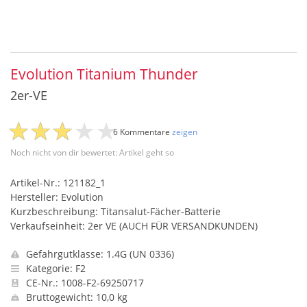
Evolution Titanium Thunder
2er-VE
6 Kommentare
zeigen
Noch nicht von dir bewertet: Artikel geht so
Artikel-Nr.: 121182_1
Hersteller: Evolution
Kurzbeschreibung: Titansalut-Fächer-Batterie
Verkaufseinheit: 2er VE (AUCH FÜR VERSANDKUNDEN)
Gefahrgutklasse: 1.4G (UN 0336)
Kategorie: F2
CE-Nr.: 1008-F2-69250717
Bruttogewicht: 10,0 kg