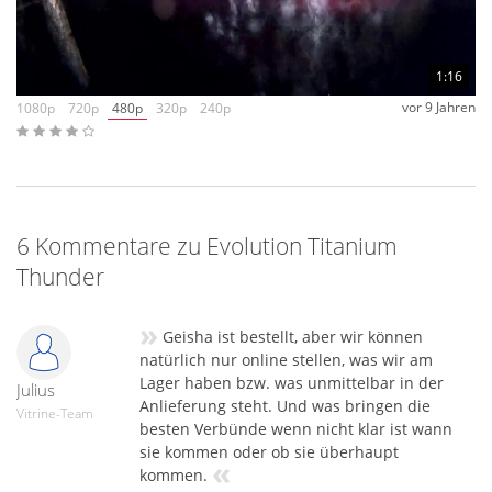
1:16
vor 9 Jahren
1080p
720p
480p
320p
240p
6 Kommentare zu Evolution Titanium
Thunder
»
Geisha ist bestellt, aber wir können
natürlich nur online stellen, was wir am
Lager haben bzw. was unmittelbar in der
Julius
Anlieferung steht. Und was bringen die
Vitrine-Team
besten Verbünde wenn nicht klar ist wann
sie kommen oder ob sie überhaupt
«
kommen.