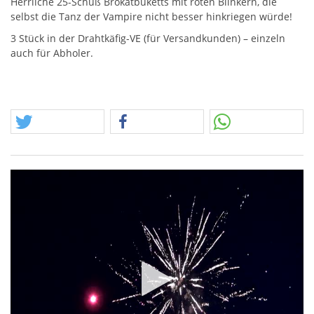
Herrliche 25-Schuß Brokatbuketts mit roten Blinkern, die
selbst die Tanz der Vampire nicht besser hinkriegen würde!
3 Stück in der Drahtkäfig-VE (für Versandkunden) – einzeln
auch für Abholer.