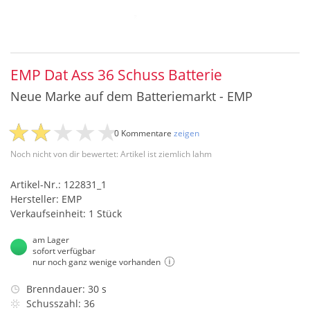
EMP Dat Ass 36 Schuss Batterie
Neue Marke auf dem Batteriemarkt - EMP
0 Kommentare
zeigen
Noch nicht von dir bewertet: Artikel ist ziemlich lahm
Artikel-Nr.: 122831_1
Hersteller: EMP
Verkaufseinheit: 1 Stück
am Lager
sofort verfügbar
nur noch ganz wenige vorhanden
Brenndauer: 30 s
Schusszahl: 36