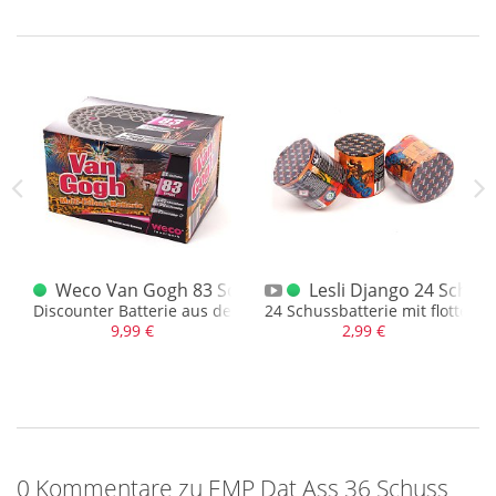
Schuss Batterie
Weco Van Gogh 83 Schuss Batterie
Lesli Django 24 Schuss
riemarkt - EMP
Discounter Batterie aus dem Aldi Nord
24 Schussbatterie mit flottem 
9,99 €
2,99 €
0 Kommentare zu EMP Dat Ass 36 Schuss