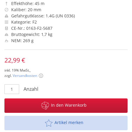
Effekthöhe: 45 m
Kaliber: 20 mm
Gefahrgutklasse: 1.4G (UN 0336)
Kategorie: F2
CE-Nr.: 0163-F2-5687
Bruttogewicht: 1,7 kg
NEM: 269 g
22,99 €
inkl. 19% MwSt.,
zzgl.
Versandkosten
Anzahl
In den Warenkorb
Artikel merken