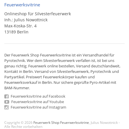
Feuerwerksvitrine
Onlineshop für Silvesterfeuerwerk
Inh.: Julius Nowottnick
Max-Koska-Str. 4
13189 Berlin
Der
Feuerwerk Shop
Feuerwerksvitrine ist ein
Versandhandel
für
Pyrotechnik
. Wer dem Silvesterfeuerwerk verfallen ist, ist bei uns
genau richtig. Feuerwerk online bestellen,
Versand deutschlandweit
,
Kontakt in Berlin. Versand von
Silvesterfeuerwerk
,
Pyrotechnik
und
Partyartikel. Preiswert
Feuerwerkskörper
kaufen und
Feuerwerksverkauf in Berlin. Nur sichere geprüfte Pyro-Artikel mit
BAM-Nummer.
Feuerwerksvitrine auf Facebook
Feuerwerksvitrine auf Youtube
Feuerwerksvitrine auf Instagram
Copyright © 2026
Feuerwerk Shop Feuerwerksvitrine
, Julius Nowottnick -
Alle Rechte vorbehalten