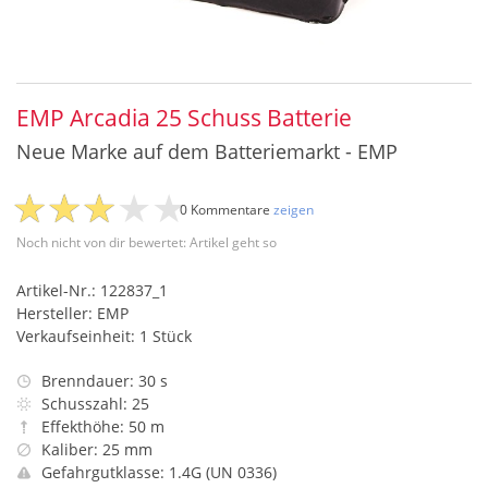
EMP Arcadia 25 Schuss Batterie
Neue Marke auf dem Batteriemarkt - EMP
0 Kommentare
zeigen
Noch nicht von dir bewertet: Artikel geht so
Artikel-Nr.: 122837_1
Hersteller: EMP
Verkaufseinheit: 1 Stück
Brenndauer: 30 s
Schusszahl: 25
Effekthöhe: 50 m
Kaliber: 25 mm
Gefahrgutklasse: 1.4G (UN 0336)