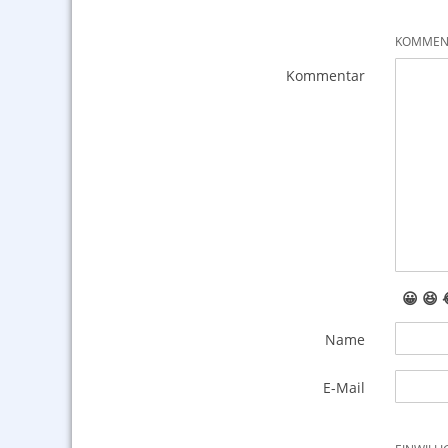
KOMMENT
Kommentar
😀
😆
Name
E-Mail