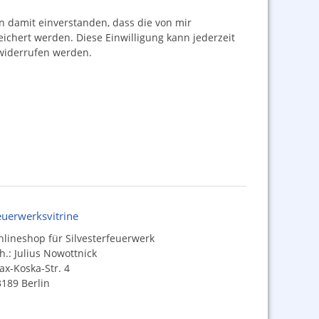
damit einverstanden, dass die von mir
hert werden. Diese Einwilligung kann jederzeit
iderrufen werden.
euerwerksvitrine
lineshop für Silvesterfeuerwerk
h.: Julius Nowottnick
x-Koska-Str. 4
189 Berlin