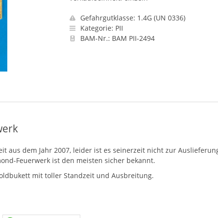
Gefahrgutklasse: 1.4G (UN 0336)
Kategorie: PII
BAM-Nr.: BAM PII-2494
werk
 aus dem Jahr 2007, leider ist es seinerzeit nicht zur Auslieferun
mond-Feuerwerk ist den meisten sicher bekannt.
ldbukett mit toller Standzeit und Ausbreitung.