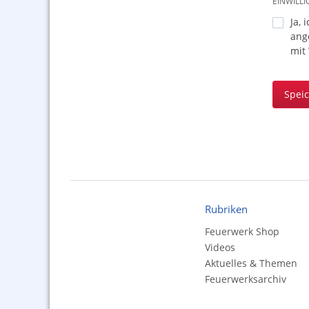
EINWILL
Ja, 
ang
mit
Spei
Rubriken
Feuerwerk Shop
Videos
Aktuelles & Themen
Feuerwerksarchiv