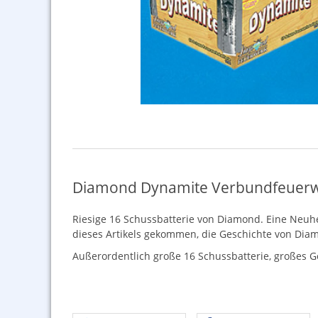
Diamond Dynamite Verbundfeuer
Riesige 16 Schussbatterie von Diamond. Eine Neuheit
dieses Artikels gekommen, die Geschichte von Dia
Außerordentlich große 16 Schussbatterie, großes Go