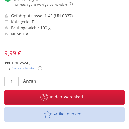
nur noch ganz wenige vorhanden
Gefahrgutklasse: 1.4S (UN 0337)
Kategorie: F1
Bruttogewicht: 199 g
NEM: 1 g
9,99 €
inkl. 19% MwSt.,
zzgl.
Versandkosten
Anzahl
In den Warenkorb
Artikel merken