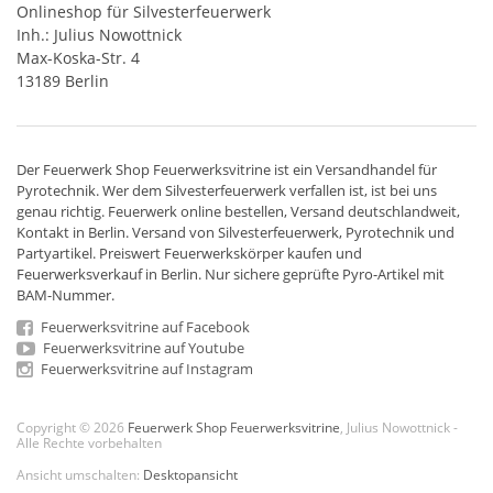
Onlineshop für Silvesterfeuerwerk
Inh.: Julius Nowottnick
Max-Koska-Str. 4
13189 Berlin
Der
Feuerwerk Shop
Feuerwerksvitrine ist ein
Versandhandel
für
Pyrotechnik
. Wer dem Silvesterfeuerwerk verfallen ist, ist bei uns
genau richtig. Feuerwerk online bestellen,
Versand deutschlandweit
,
Kontakt in Berlin. Versand von
Silvesterfeuerwerk
,
Pyrotechnik
und
Partyartikel. Preiswert
Feuerwerkskörper
kaufen und
Feuerwerksverkauf in Berlin. Nur sichere geprüfte Pyro-Artikel mit
BAM-Nummer.
Feuerwerksvitrine auf Facebook
Feuerwerksvitrine auf Youtube
Feuerwerksvitrine auf Instagram
Copyright © 2026
Feuerwerk Shop Feuerwerksvitrine
, Julius Nowottnick -
Alle Rechte vorbehalten
Ansicht umschalten:
Desktopansicht