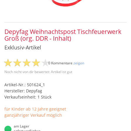
Depyfag Weihnachtspost Tischfeuerwerk
Groß (org. DDR - Inhalt)
Exklusiv-Artikel
0 Kommentare
zeigen
Noch nicht von dir bewertet: Artikel ist gut
Artikel-Nr.: 501624_1
Hersteller: Depyfag
Verkaufseinheit: 1 Stück
für Kinder ab 12 Jahre geeignet
ganzjähriger Verkauf möglich
am Lager
sofort verfügbar