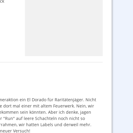
ck
raktion ein El Dorado für Raritätenjäger. Nicht
e dort mal einer mit altem Feuerwerk. Nein, wir
gekommen sein könnten. Aber ich denke, jagen
 "Run" auf leere Schachteln noch nicht so
errahmen, wir hatten Labels und derweil mehr.
n neuer Versuch!