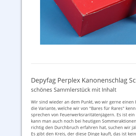
Depyfag Perplex Kanonenschlag Sch
schönes Sammlerstück mit Inhalt
Wir sind wieder an dem Punkt, wo wir gerne einen 
die Variante, welche wir von "Bares für Rares" ken
sprechen von Feuerwerksraritätenjägern. Es ist ei
kann man auch noch bei heutigen Sommeraktionen. J
richtig den Durchbruch erfahren hat, suchen wir j
Es gibt den Kreis, der diese Dinge kauft, das ist k