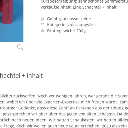
Kurzbeschreibung: sehr schönes Sammlerstü
Verkaufseinheit: Eine Schachtel + Inhalt
Gefahrgutklasse: keine
Kategorie: zulassungsfrei
Bruttogewicht: 200 g
achtel + Inhalt
Blick zurückwerfen. Noch vor wenigen Jahren, war gerade die Somme
nen, wobei ich über die Experten-Expertise mich freuen würde, käm
n trauriger Gedanke, dass diese Zunft an Personen aus der Übung 
etzt sprechen wir aber über das Jagen von alten Schätzen. Da der
ährlich nach neuen Ideen. Wir hatten Schaukästen, wir hatten Bild
eine Frage, doch wir wollen auch neue Leute erreichen. 2020 also ei