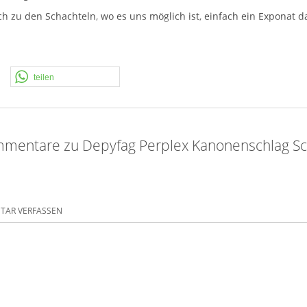
 zu den Schachteln, wo es uns möglich ist, einfach ein Exponat daz
teilen
mentare zu Depyfag Perplex Kanonenschlag Sch
AR VERFASSEN