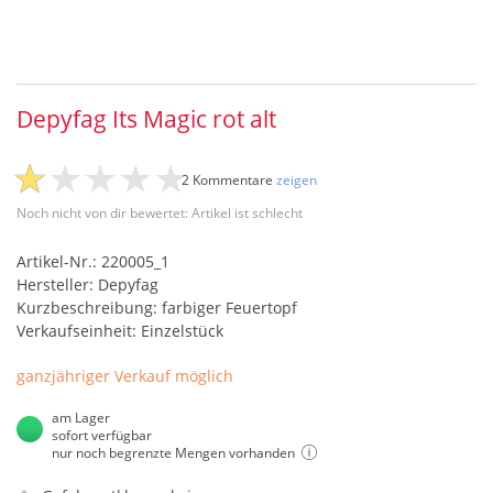
Depyfag Its Magic rot alt
2 Kommentare
zeigen
Noch nicht von dir bewertet: Artikel ist schlecht
Artikel-Nr.: 220005_1
Hersteller: Depyfag
Kurzbeschreibung: farbiger Feuertopf
Verkaufseinheit: Einzelstück
ganzjähriger Verkauf möglich
am Lager
sofort verfügbar
nur noch begrenzte Mengen vorhanden