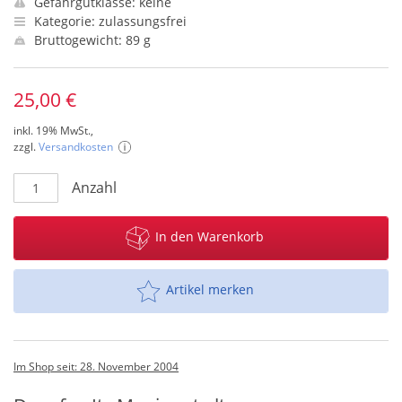
Gefahrgutklasse: keine
Kategorie: zulassungsfrei
Bruttogewicht: 89 g
25,00 €
inkl. 19% MwSt.,
zzgl.
Versandkosten
Anzahl
In den Warenkorb
Artikel merken
Im Shop seit: 28. November 2004