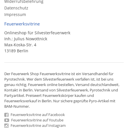
Widerrufsbelehrung
Datenschutz
Impressum
Feuerwerksvitrine
Onlineshop für Silvesterfeuerwerk
Inh.: Julius Nowottnick
Max-Koska-Str. 4
13189 Berlin
Der
Feuerwerk Shop
Feuerwerksvitrine ist ein
Versandhandel
für
Pyrotechnik
. Wer dem Silvesterfeuerwerk verfallen ist, ist bei uns
genau richtig. Feuerwerk online bestellen,
Versand deutschlandweit
,
Kontakt in Berlin. Versand von
Silvesterfeuerwerk
,
Pyrotechnik
und
Partyartikel. Preiswert
Feuerwerkskörper
kaufen und
Feuerwerksverkauf in Berlin. Nur sichere geprüfte Pyro-Artikel mit
BAM-Nummer.
Feuerwerksvitrine auf Facebook
Feuerwerksvitrine auf Youtube
Feuerwerksvitrine auf Instagram