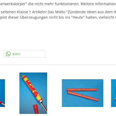
"Feuerwerkskörper" die nicht mehr funktionieren. Weitere Informatio
 seltenen Klasse 1 Artikeln! Das Motto "Zündende Ideen aus dem Ha
eist dieser Überzeugungen nicht bis ins "Heute" halten, vielleicht
teilen