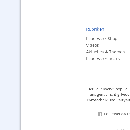
Rubriken
Feuerwerk Shop
Videos
Aktuelles & Themen
Feuerwerksarchiv
Der
Feuerwerk Shop
Feue
uns genau richtig. Feue
Pyrotechnik
und Partyart
Feuerwerksvitr
Copyri