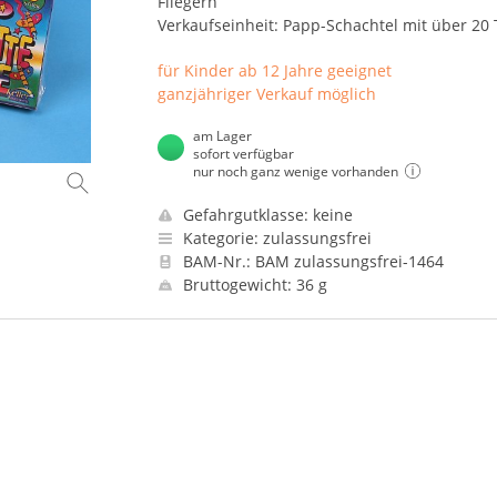
Fliegern
Verkaufseinheit: Papp-Schachtel mit über 20 
für Kinder ab 12 Jahre geeignet
ganzjähriger Verkauf möglich
am Lager
sofort verfügbar
nur noch ganz wenige vorhanden
Gefahrgutklasse: keine
Kategorie: zulassungsfrei
BAM-Nr.: BAM zulassungsfrei-1464
Bruttogewicht: 36 g