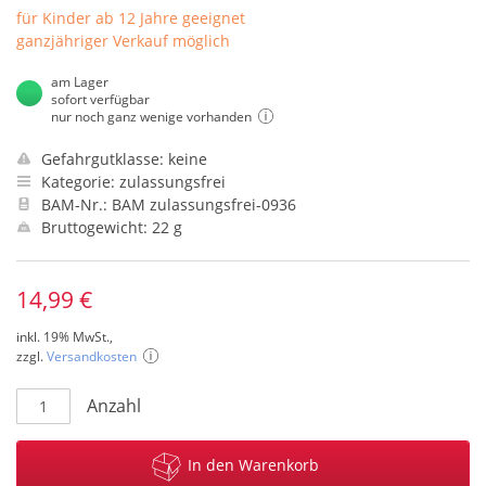
für Kinder ab 12 Jahre geeignet
ganzjähriger Verkauf möglich
am Lager
sofort verfügbar
nur noch ganz wenige vorhanden
Gefahrgutklasse: keine
Kategorie: zulassungsfrei
BAM-Nr.: BAM zulassungsfrei-0936
Bruttogewicht: 22 g
14,99 €
inkl. 19% MwSt.,
zzgl.
Versandkosten
Anzahl
In den Warenkorb