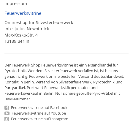
Impressum
Feuerwerksvitrine
Onlineshop für Silvesterfeuerwerk
Inh.: Julius Nowottnick
Max-Koska-Str. 4
13189 Berlin
Der
Feuerwerk Shop
Feuerwerksvitrine ist ein
Versandhandel
für
Pyrotechnik
. Wer dem Silvesterfeuerwerk verfallen ist, ist bei uns
genau richtig. Feuerwerk online bestellen,
Versand deutschlandweit
,
Kontakt in Berlin. Versand von
Silvesterfeuerwerk
,
Pyrotechnik
und
Partyartikel. Preiswert
Feuerwerkskörper
kaufen und
Feuerwerksverkauf in Berlin. Nur sichere geprüfte Pyro-Artikel mit
BAM-Nummer.
Feuerwerksvitrine auf Facebook
Feuerwerksvitrine auf Youtube
Feuerwerksvitrine auf Instagram