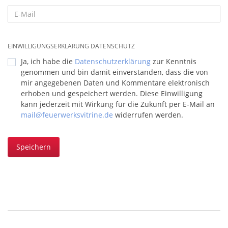
EINWILLIGUNGSERKLÄRUNG DATENSCHUTZ
Ja, ich habe die
Datenschutzerklärung
zur Kenntnis
genommen und bin damit einverstanden, dass die von
mir angegebenen Daten und Kommentare elektronisch
erhoben und gespeichert werden. Diese Einwilligung
kann jederzeit mit Wirkung für die Zukunft per E-Mail an
mail@feuerwerksvitrine.de
widerrufen werden.
Speichern