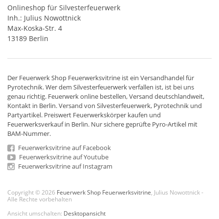
Onlineshop für Silvesterfeuerwerk
Inh.: Julius Nowottnick
Max-Koska-Str. 4
13189 Berlin
Der
Feuerwerk Shop
Feuerwerksvitrine ist ein
Versandhandel
für
Pyrotechnik
. Wer dem Silvesterfeuerwerk verfallen ist, ist bei uns
genau richtig. Feuerwerk online bestellen,
Versand deutschlandweit
,
Kontakt in Berlin. Versand von
Silvesterfeuerwerk
,
Pyrotechnik
und
Partyartikel. Preiswert
Feuerwerkskörper
kaufen und
Feuerwerksverkauf in Berlin. Nur sichere geprüfte Pyro-Artikel mit
BAM-Nummer.
Feuerwerksvitrine auf Facebook
Feuerwerksvitrine auf Youtube
Feuerwerksvitrine auf Instagram
Copyright © 2026
Feuerwerk Shop Feuerwerksvitrine
, Julius Nowottnick -
Alle Rechte vorbehalten
Ansicht umschalten:
Desktopansicht