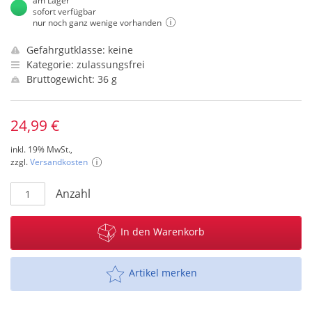
am Lager
sofort verfügbar
nur noch ganz wenige vorhanden
Gefahrgutklasse: keine
Kategorie: zulassungsfrei
Bruttogewicht: 36 g
24,99 €
inkl. 19% MwSt.,
zzgl.
Versandkosten
Anzahl
In den Warenkorb
Artikel merken