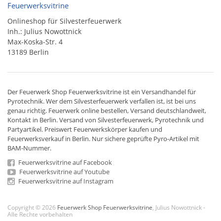
Feuerwerksvitrine
Onlineshop für Silvesterfeuerwerk
Inh.: Julius Nowottnick
Max-Koska-Str. 4
13189 Berlin
Der
Feuerwerk Shop
Feuerwerksvitrine ist ein
Versandhandel
für
Pyrotechnik
. Wer dem Silvesterfeuerwerk verfallen ist, ist bei uns
genau richtig. Feuerwerk online bestellen,
Versand deutschlandweit
,
Kontakt in Berlin. Versand von
Silvesterfeuerwerk
,
Pyrotechnik
und
Partyartikel. Preiswert
Feuerwerkskörper
kaufen und
Feuerwerksverkauf in Berlin. Nur sichere geprüfte Pyro-Artikel mit
BAM-Nummer.
Feuerwerksvitrine auf Facebook
Feuerwerksvitrine auf Youtube
Feuerwerksvitrine auf Instagram
Copyright © 2026
Feuerwerk Shop Feuerwerksvitrine
, Julius Nowottnick -
Alle Rechte vorbehalten