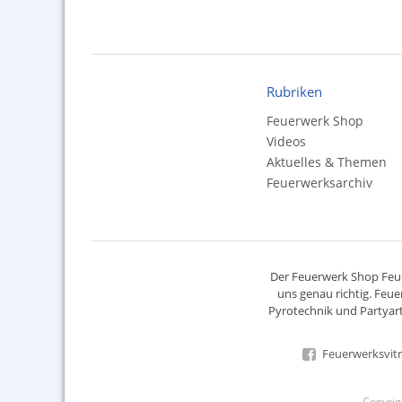
Rubriken
Feuerwerk Shop
Videos
Aktuelles & Themen
Feuerwerksarchiv
Der
Feuerwerk Shop
Feue
uns genau richtig. Feue
Pyrotechnik
und Partyart
Feuerwerksvitr
Copyri