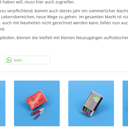
 haben will, muss hier auch zugreifen.
ezu verpflichtend, kommt auch dieses Jahr ein sommerlicher Nach
len Lebensbereichen, neue Wege zu gehen. Im gesamten Markt ist n
a. auch mit Neuheiten nicht gerechnet werden kann, fallen nun auc
x).
geboten, können die Vielfalt mit kleinen Neuzugängen aufhübsch
teilen