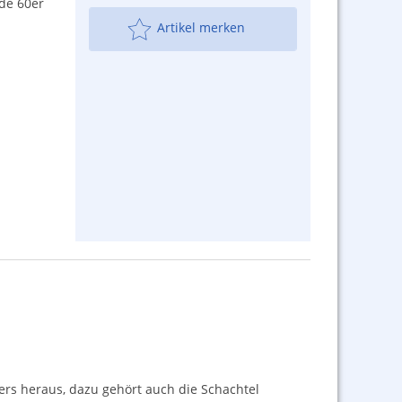
de 60er
Artikel merken
ers heraus, dazu gehört auch die Schachtel