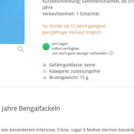
Kurzbeschreibung: Sammlerschachtel, alt, En
Jahre
Verkaufseinheit: 1 Schachtel
für Kinder ab 12 Jahre geeignet
ganzjähriger Verkauf möglich
am Lager
sofort verfügbar
nur noch ganz wenige vorhanden
Gefahrgutklasse: keine
Kategorie: zulassungsfrei
Bruttogewicht: 15 g
 Jahre Bengalfackeln
st von besonderem Interesse, 3 bzw. sogar 5 Motive stechen besond