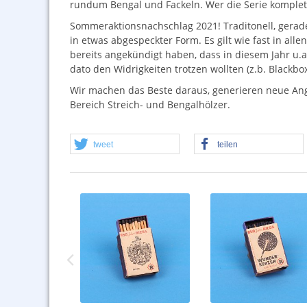
rundum Bengal und Fackeln. Wer die Serie komplett
Sommeraktionsnachschlag 2021! Traditonell, gerad
in etwas abgespeckter Form. Es gilt wie fast in al
bereits angekündigt haben, dass in diesem Jahr u.
dato den Widrigkeiten trotzen wollten (z.b. Blackbox
Wir machen das Beste daraus, generieren neue An
Bereich Streich- und Bengalhölzer.
tweet
teilen