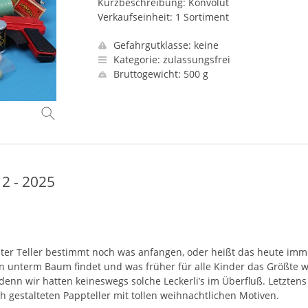
Kurzbeschreibung: Konvolut
Verkaufseinheit: 1 Sortiment
Gefahrgutklasse: keine
Kategorie: zulassungsfrei
Bruttogewicht: 500 g
2 - 2025
ter Teller bestimmt noch was anfangen, oder heißt das heute imme
 unterm Baum findet und was früher für alle Kinder das Größte w
 denn wir hatten keineswegs solche Leckerli’s im Überfluß. Letzten
gestalteten Pappteller mit tollen weihnachtlichen Motiven.