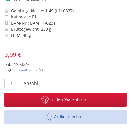
Gefahrgutklasse: 1.4S (UN 0337)
Kategorie: F1
BAM-Nr.: BAM F1-0281
Bruttogewicht: 230 g
NEM: 40 g
3,99 €
inkl. 19% MwSt.,
zzgl.
Versandkosten
Anzahl
In den Warenkorb
Artikel merken