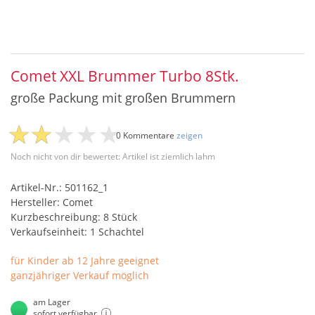
Comet XXL Brummer Turbo 8Stk.
große Packung mit großen Brummern
0 Kommentare
zeigen
Noch nicht von dir bewertet: Artikel ist ziemlich lahm
Artikel-Nr.: 501162_1
Hersteller: Comet
Kurzbeschreibung: 8 Stück
Verkaufseinheit: 1 Schachtel
für Kinder ab 12 Jahre geeignet
ganzjähriger Verkauf möglich
am Lager
sofort verfügbar