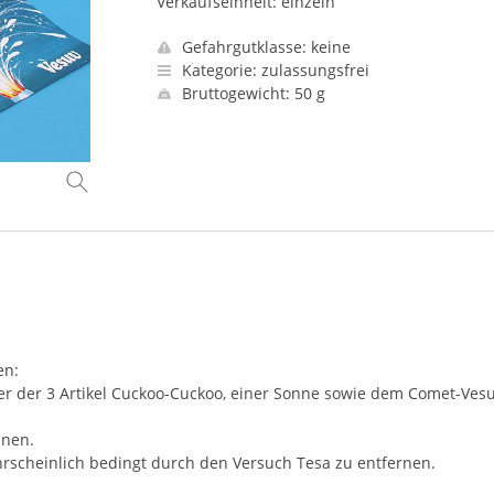
Verkaufseinheit: einzeln
Gefahrgutklasse: keine
Kategorie: zulassungsfrei
Bruttogewicht: 50 g
en:
er der 3 Artikel Cuckoo-Cuckoo, einer Sonne sowie dem Comet-Vesu
unen.
wahrscheinlich bedingt durch den Versuch Tesa zu entfernen.