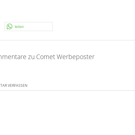
teilen
mmentare zu Comet Werbeposter
AR VERFASSEN