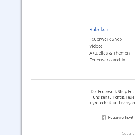
Rubriken
Feuerwerk Shop
Videos
Aktuelles & Themen
Feuerwerksarchiv
Der
Feuerwerk Shop
Feue
uns genau richtig. Feue
Pyrotechnik
und Partyart
Feuerwerksvitr
Copyri