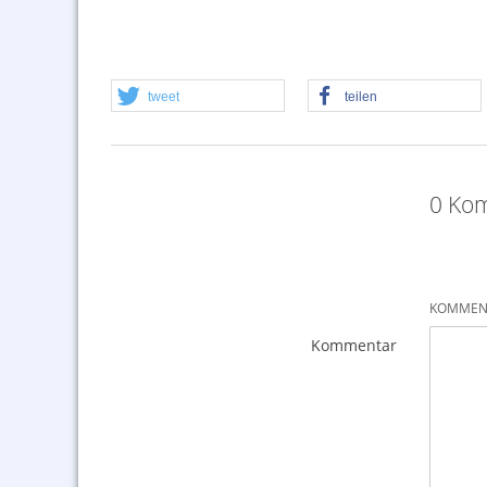
tweet
teilen
0 Ko
KOMMENT
Kommentar