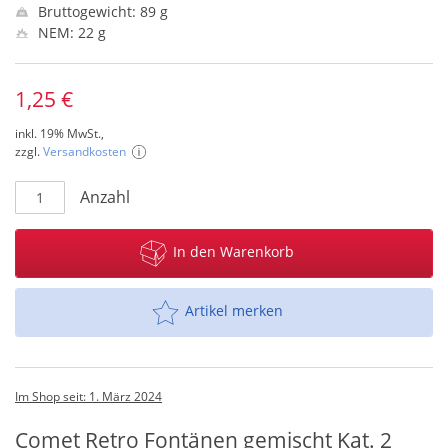
Bruttogewicht: 89 g
NEM: 22 g
1,25 €
inkl. 19% MwSt.,
zzgl.
Versandkosten
Anzahl
In den Warenkorb
Artikel merken
Im Shop seit: 1. März 2024
Comet Retro Fontänen gemischt Kat. 2