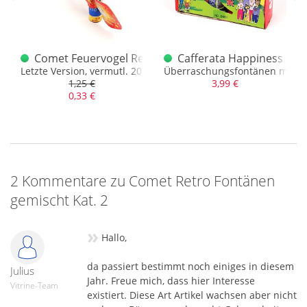
 Artikel
Comet Feuervogel Retro Classic
Cafferata Happiness Fon
Letzte Version, vermutl. 2011
Überraschungsfontänen mit m
1,25 €
3,99 €
0,33 €
2 Kommentare zu Comet Retro Fontänen
gemischt Kat. 2
»
Hallo,
da passiert bestimmt noch einiges in diesem
Julius
Jahr. Freue mich, dass hier Interesse
Vitrine-Team
existiert. Diese Art Artikel wachsen aber nicht