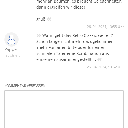
mehr an Bäumen, es braucht Gelegenheiten,
dann ergreifen wir diese!
«
gruß
26. 04. 2024, 13:55 Uhr
»
Wann geht das Retro Classic weiter ?
Schon lange nicht mehr dazugekommen
,mehr Fontänen bitte oder für einen
Pappert
schmalen Taler eine Kombination aus
registriert
«
einzelnen zusammengestellt!,,,,
26. 04. 2024, 13:52 Uhr
KOMMENTAR VERFASSEN