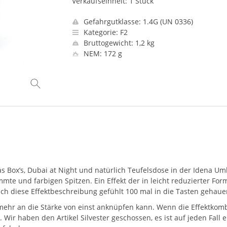
Verkaufseinheit: 1 Stück
Gefahrgutklasse: 1.4G (UN 0336)
Kategorie: F2
Bruttogewicht: 1,2 kg
NEM: 172 g
 Box’s, Dubai at Night und natürlich Teufelsdose in der Idena Umla
mmte und farbigen Spitzen. Ein Effekt der in leicht reduzierter Fo
 diese Effektbeschreibung gefühlt 100 mal in die Tasten gehaue
t mehr an die Stärke von einst anknüpfen kann. Wenn die Effektkom
. Wir haben den Artikel Silvester geschossen, es ist auf jeden Fall