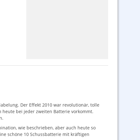
belung. Der Effekt 2010 war revolutionär, tolle
rm heute bei jeder zweiten Batterie vorkommt.
n.
bination, wie beschrieben, aber auch heute so
 eine schöne 10 Schussbatterie mit kräftigen