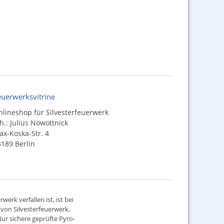
euerwerksvitrine
lineshop für Silvesterfeuerwerk
h.: Julius Nowottnick
x-Koska-Str. 4
189 Berlin
werk verfallen ist, ist bei
d von
Silvesterfeuerwerk
,
ur sichere geprüfte Pyro-