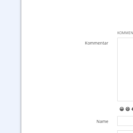
KOMMENT
Kommentar
😀
😆
Name