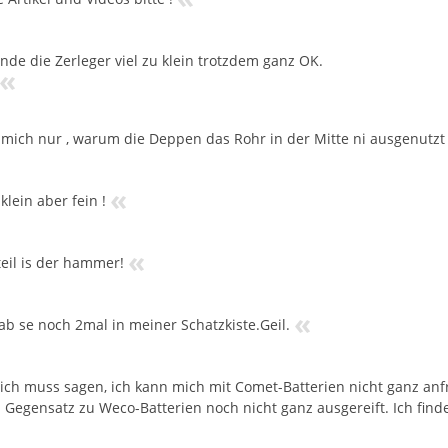
finde die Zerleger viel zu klein trotzdem ganz OK.
«
 mich nur , warum die Deppen das Rohr in der Mitte ni ausgenutzt
«
 klein aber fein !
«
teil is der hammer!
«
ab se noch 2mal in meiner Schatzkiste.Geil.
 ich muss sagen, ich kann mich mit Comet-Batterien nicht ganz an
 Gegensatz zu Weco-Batterien noch nicht ganz ausgereift. Ich finde 