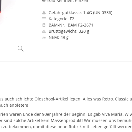
Verkaufseinheit: einzeln
Gefahrgutklasse: 1.4G (UN 0336)
Kategorie: F2
BAM-Nr.: BAM F2-2671
Bruttogewicht: 320 g
NEM: 49 g
 auch schlichte Oldschool-Artikel legen. Alles was Retro, Classic 
 euch anbieten!
tterien waren Ende der 90er Jahre der Beginn. Es gab Viva Maria, Wi
der sind solche Artikel kein Massenprodukt! Wir müssen uns bemü
en zu bekommen, damit diese neue Rubrik mit Leben gefüllt werde