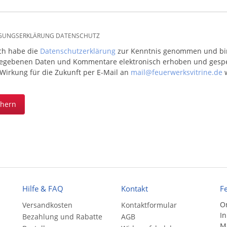
IGUNGSERKLÄRUNG DATENSCHUTZ
ich habe die
Datenschutzerklärung
zur Kenntnis genommen und bin 
egebenen Daten und Kommentare elektronisch erhoben und gespeic
 Wirkung für die Zukunft per E-Mail an
mail@feuerwerksvitrine.de
w
chern
Hilfe & FAQ
Kontakt
F
On
Versandkosten
Kontaktformular
In
Bezahlung und Rabatte
AGB
Ma