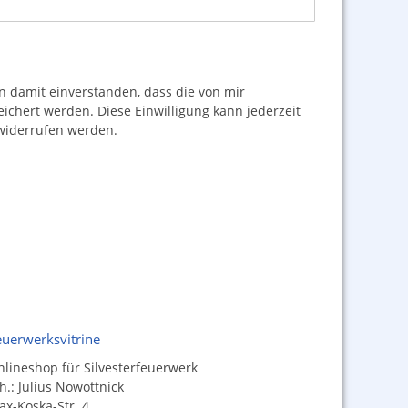
damit einverstanden, dass die von mir
hert werden. Diese Einwilligung kann jederzeit
iderrufen werden.
euerwerksvitrine
lineshop für Silvesterfeuerwerk
h.: Julius Nowottnick
x-Koska-Str. 4