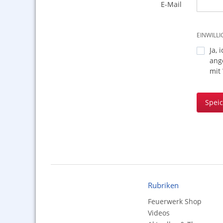
E-Mail
EINWILL
Ja, 
ang
mit
Spei
Rubriken
Feuerwerk Shop
Videos