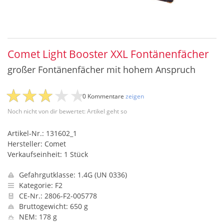
Comet Light Booster XXL Fontänenfächer
großer Fontänenfächer mit hohem Anspruch
0 Kommentare
zeigen
Noch nicht von dir bewertet: Artikel geht so
Artikel-Nr.: 131602_1
Hersteller: Comet
Verkaufseinheit: 1 Stück
Gefahrgutklasse: 1.4G (UN 0336)
Kategorie: F2
CE-Nr.: 2806-F2-005778
Bruttogewicht: 650 g
NEM: 178 g