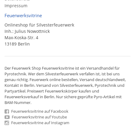
Impressum
Feuerwerksvitrine
Onlineshop für Silvesterfeuerwerk
Inh.: Julius Nowottnick
Max-Koska-Str. 4
13189 Berlin
Der
Feuerwerk Shop
Feuerwerksvitrine ist ein
Versandhandel
für
Pyrotechnik
. Wer dem Silvesterfeuerwerk verfallen ist, ist bei uns
genau richtig. Feuerwerk online bestellen,
Versand deutschlandweit
,
Kontakt in Berlin. Versand von
Silvesterfeuerwerk
,
Pyrotechnik
und
Partyartikel. Preiswert
Feuerwerkskörper
kaufen und
Feuerwerksverkauf in Berlin. Nur sichere geprüfte Pyro-Artikel mit
BAM-Nummer.
Feuerwerksvitrine auf Facebook
Feuerwerksvitrine auf Youtube
Feuerwerksvitrine auf Instagram