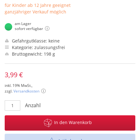
für Kinder ab 12 Jahre geeignet
ganzjähriger Verkauf möglich
am Lager
sofort verfügbar
Gefahrgutklasse: keine
Kategorie: zulassungsfrei
Bruttogewicht: 198 g
3,99 €
inkl. 19% MwSt.,
zzgl.
Versandkosten
Anzahl
In den Warenkorb