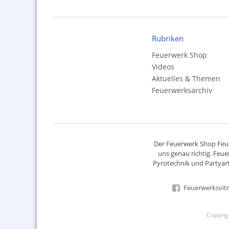
Rubriken
Feuerwerk Shop
Videos
Aktuelles & Themen
Feuerwerksarchiv
Der
Feuerwerk Shop
Feue
uns genau richtig. Feue
Pyrotechnik
und Partyart
Feuerwerksvitr
Copyri