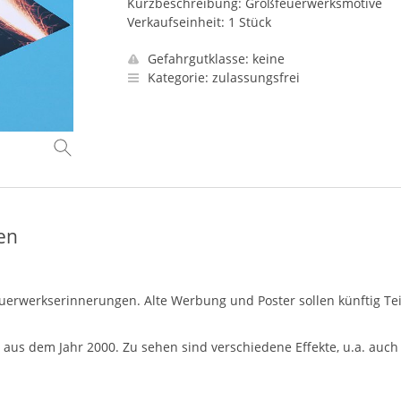
Kurzbeschreibung: Großfeuerwerksmotive
Verkaufseinheit: 1 Stück
Gefahrgutklasse: keine
Kategorie: zulassungsfrei
en
euerwerkserinnerungen. Alte Werbung und Poster sollen künftig Tei
us dem Jahr 2000. Zu sehen sind verschiedene Effekte, u.a. auc