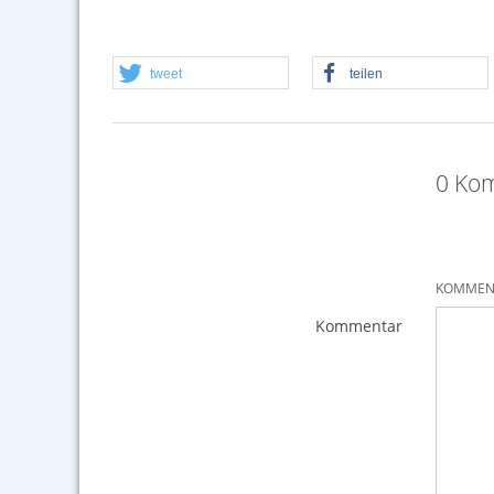
tweet
teilen
0 Kom
KOMMENT
Kommentar