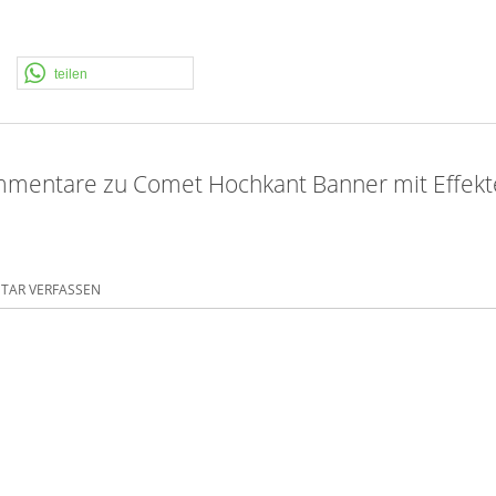
teilen
mentare zu Comet Hochkant Banner mit Effekt
AR VERFASSEN