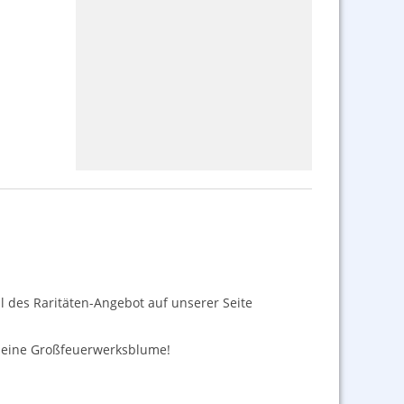
l des Raritäten-Angebot auf unserer Seite
h eine Großfeuerwerksblume!