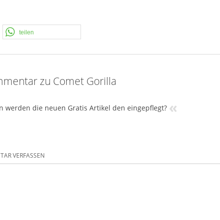
teilen
mentar zu Comet Gorilla
«
 werden die neuen Gratis Artikel den eingepflegt?
AR VERFASSEN