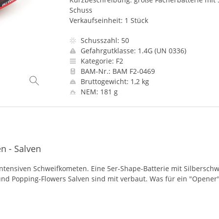
Schuss
Verkaufseinheit: 1 Stück
Schusszahl: 50
Gefahrgutklasse: 1.4G (UN 0336)
Kategorie: F2
BAM-Nr.: BAM F2-0469
Bruttogewicht: 1,2 kg
NEM: 181 g
n - Salven
intensiven Schweifkometen. Eine 5er-Shape-Batterie mit Silberschw
und Popping-Flowers Salven sind mit verbaut. Was für ein "Opener