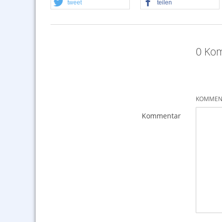
tweet
teilen
0 Kom
KOMMENT
Kommentar