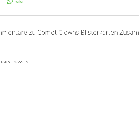
teilen
mentare zu Comet Clowns Blisterkarten Zusa
AR VERFASSEN