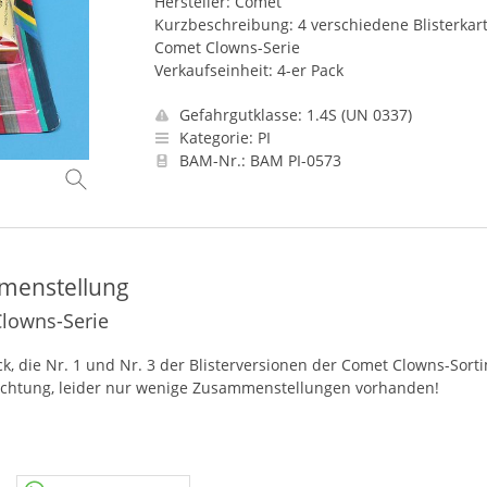
Hersteller: Comet
Kurzbeschreibung: 4 verschiedene Blisterkar
Comet Clowns-Serie
Verkaufseinheit: 4-er Pack
Gefahrgutklasse: 1.4S (UN 0337)
Kategorie: PI
BAM-Nr.: BAM PI-0573
mmenstellung
Clowns-Serie
lück, die Nr. 1 und Nr. 3 der Blisterversionen der Comet Clowns-S
? Achtung, leider nur wenige Zusammenstellungen vorhanden!