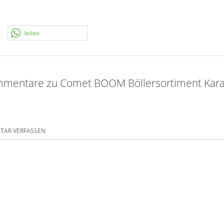
teilen
mentare zu Comet BOOM Böllersortiment Kara
AR VERFASSEN