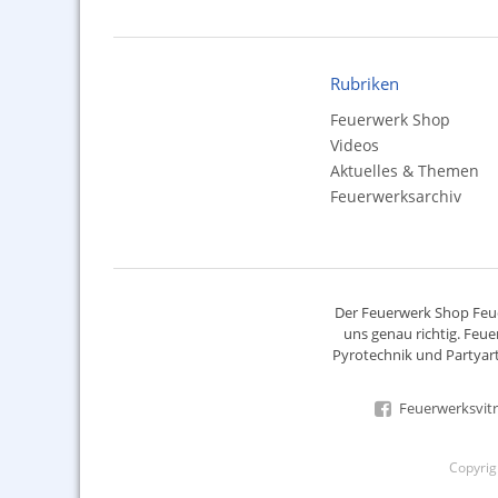
Rubriken
Feuerwerk Shop
Videos
Aktuelles & Themen
Feuerwerksarchiv
Der
Feuerwerk Shop
Feue
uns genau richtig. Feue
Pyrotechnik
und Partyart
Feuerwerksvitr
Copyri