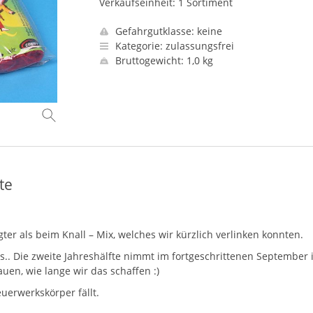
Verkaufseinheit: 1 Sortiment
Gefahrgutklasse: keine
Kategorie: zulassungsfrei
Bruttogewicht: 1,0 kg
te
er als beim Knall – Mix, welches wir kürzlich verlinken konnten.
.. Die zweite Jahreshälfte nimmt im fortgeschrittenen September
auen, wie lange wir das schaffen :)
euerwerkskörper fällt.