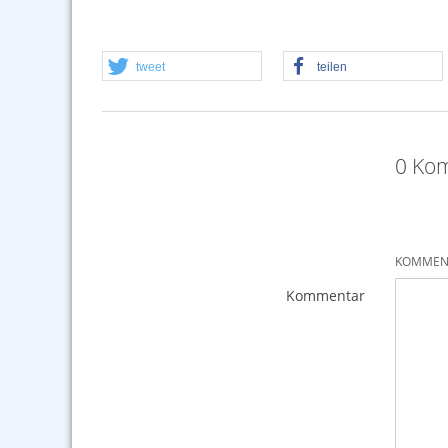
tweet
teilen
0 Kom
KOMMENT
Kommentar