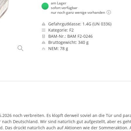
am Lager
sofort verfügbar
nur noch ganz wenige vorhanden
Gefahrgutklasse: 1.4G (UN 0336)
Kategorie: F2
BAM-Nr.: BAM F2-0246
Bruttogewicht: 340 g
NEM: 78 g
.2026 noch verbreiten. Es klopft derweil soviel an die Tür und p
ach Deutschland. Wir sind natürlich gut aufgestellt, aber es geht 
rd. Das drückt natürlich auch auf Aktionen wie der Sommeraktion. 