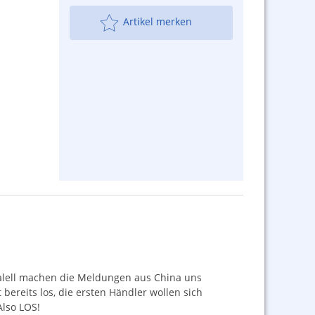
Artikel merken
aralell machen die Meldungen aus China uns
bereits los, die ersten Händler wollen sich
Also
LOS
!