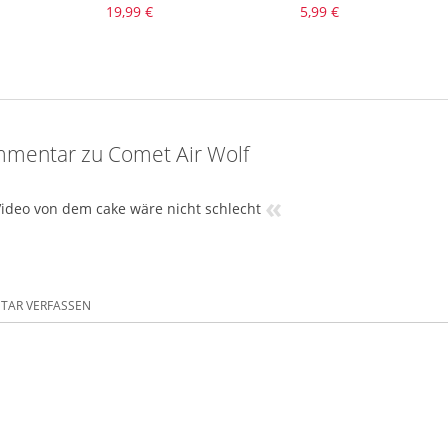
19,99 €
5,99 €
mentar zu Comet Air Wolf
«
Video von dem cake wäre nicht schlecht
AR VERFASSEN