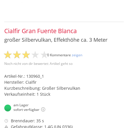
Cialfir Gran Fuente Blanca
großer Silbervulkan, Effekthöhe ca. 3 Meter
0 Kommentare
zeigen
Noch nicht von dir bewertet: Artikel geht so
Artikel-Nr.: 130960_1
Hersteller: Cialfir
Kurzbeschreibung: Großer Silbervulkan
Verkaufseinheit: 1 Stück
am Lager
sofort verfügbar
Brenndauer: 35 s
Gefahrgutklasse: 1.4G (UN 0336)