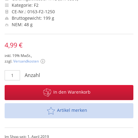
Kategorie: F2
CE-Nr.: 0163-F2-1250
Bruttogewicht: 199 g
NEM: 48 g
4,99 €
inkl. 19% MwSt.,
zzgl.
Versandkosten
Anzahl
In den Warenkorb
Artikel merken
Im Shop seit: 1. April 2019