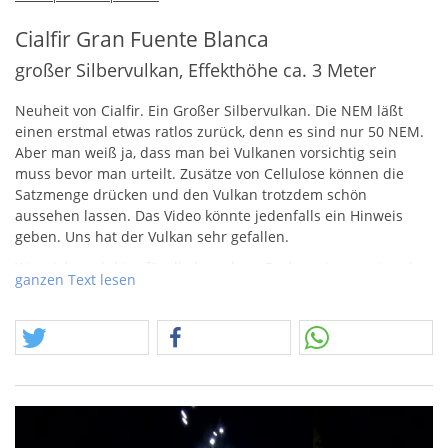
Cialfir Gran Fuente Blanca
großer Silbervulkan, Effekthöhe ca. 3 Meter
Neuheit von Cialfir. Ein Großer Silbervulkan. Die
NEM
läßt
einen erstmal etwas ratlos zurück, denn es sind nur 50
NEM
.
Aber man weiß ja, dass man bei Vulkanen vorsichtig sein
muss bevor man urteilt. Zusätze von Cellulose können die
Satzmenge drücken und den Vulkan trotzdem schön
aussehen lassen. Das Video könnte jedenfalls ein Hinweis
geben. Uns hat der Vulkan sehr gefallen.
Wer sich auch hier für die komplette Packung interessiert, ist
ganzen Text lesen
mit 4 Stück bestellen ziemlich passend beraten.