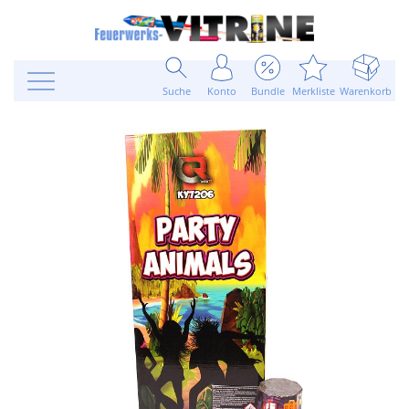
Suche
Konto
Bundle
Merkliste
Warenkorb