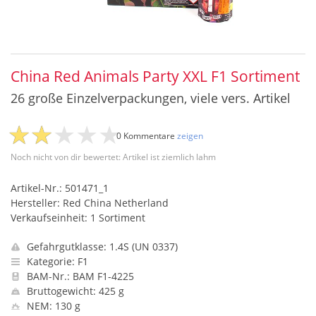
China Red Animals Party XXL F1 Sortiment
26 große Einzelverpackungen, viele vers. Artikel
0 Kommentare
zeigen
Noch nicht von dir bewertet: Artikel ist ziemlich lahm
Artikel-Nr.: 501471_1
Hersteller: Red China Netherland
Verkaufseinheit: 1 Sortiment
Gefahrgutklasse: 1.4S (UN 0337)
Kategorie: F1
BAM-Nr.: BAM F1-4225
Bruttogewicht: 425 g
NEM: 130 g