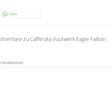
teilen
mentare zu Cafferata Vuurwerk Eagle Falkon
AR VERFASSEN