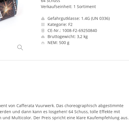
64 Schuss
Verkaufseinheit: 1 Sortiment
Gefahrgutklasse: 1.4G (UN 0336)
Kategorie: F2
CE-Nr.: 1008-F2-69250840
Bruttogewicht: 3,2 kg
NEM: 500 g
iment von Cafferata Vuurwerk. Das choreographisch abgestimmte
den und dann kann es losgehen! 64 Schuss, tolle Effekte mit
n und Multicolor. Der Preis spricht eine klare Kaufempfehlung aus.