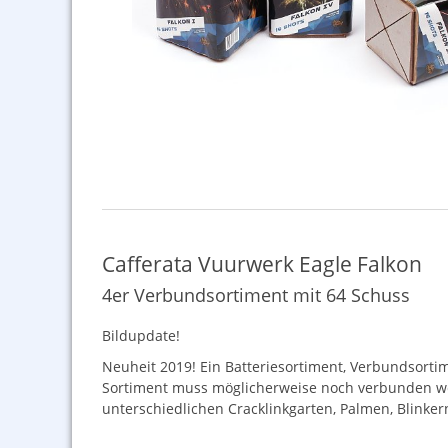
Cafferata Vuurwerk Eagle Falkon
4er Verbundsortiment mit 64 Schuss
Bildupdate!
Neuheit 2019! Ein Batteriesortiment, Verbundsort
Sortiment muss möglicherweise noch verbunden wer
unterschiedlichen Cracklinkgarten, Palmen, Blinker