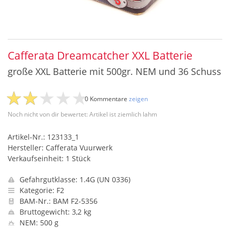
Cafferata Dreamcatcher XXL Batterie
große XXL Batterie mit 500gr. NEM und 36 Schuss
0 Kommentare
zeigen
Noch nicht von dir bewertet: Artikel ist ziemlich lahm
Artikel-Nr.: 123133_1
Hersteller: Cafferata Vuurwerk
Verkaufseinheit: 1 Stück
Gefahrgutklasse: 1.4G (UN 0336)
Kategorie: F2
BAM-Nr.: BAM F2-5356
Bruttogewicht: 3,2 kg
NEM: 500 g