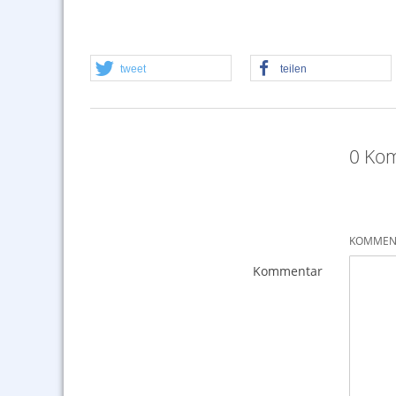
tweet
teilen
0 Kom
KOMMENT
Kommentar