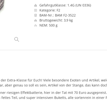
Gefahrgutklasse: 1.4G (UN 0336)
Kategorie: F2
BAM-Nr.: BAM F2-3522
Bruttogewicht: 3,9 kg
NEM: 500 g
r Extra-Klasse für Euch! Viele besondere Exoten und Artikel, welc
, aber genau so soll es sein, Artikel von der Stange, das kann doc
er riesigen Effektbatterie, hier in der Tat mit 70 Euro ausgepreist
ettes Teil, und super intensiven Buketts, alle sortenrein in einer