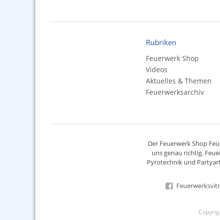
Rubriken
Feuerwerk Shop
Videos
Aktuelles & Themen
Feuerwerksarchiv
Der
Feuerwerk Shop
Feue
uns genau richtig. Feue
Pyrotechnik
und Partyart
Feuerwerksvitr
Copyri