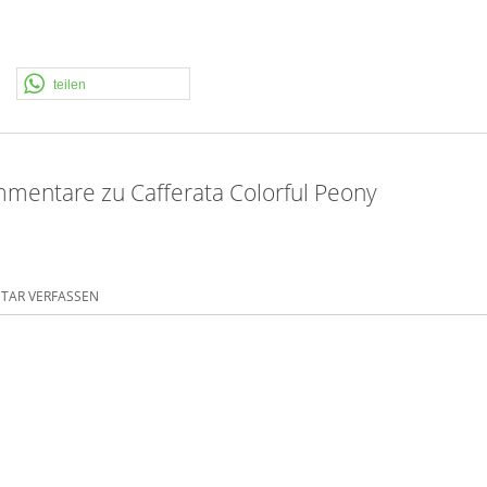
teilen
mentare zu Cafferata Colorful Peony
AR VERFASSEN