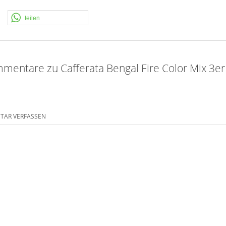
teilen
mentare zu Cafferata Bengal Fire Color Mix 3er
AR VERFASSEN