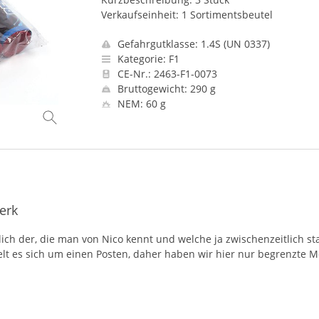
Verkaufseinheit: 1 Sortimentsbeutel
Gefahrgutklasse: 1.4S (UN 0337)
Kategorie: F1
CE-Nr.: 2463-F1-0073
Bruttogewicht: 290 g
NEM: 60 g
erk
lich der, die man von Nico kennt und welche ja zwischenzeitlich st
elt es sich um einen Posten, daher haben wir hier nur begrenzte 