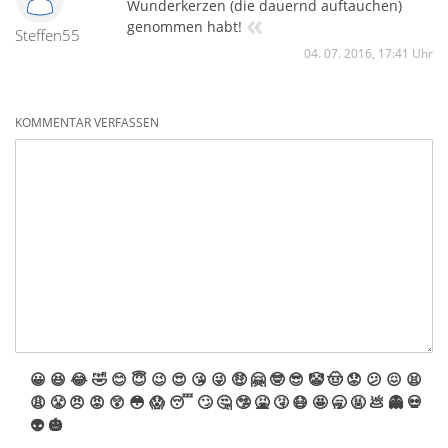
Wunderkerzen (die dauernd auftauchen)
«
genommen habt!
Steffen55
04. 07. 2016, 17:41 Uhr
KOMMENTAR VERFASSEN
😀
😆
😂
🤣
😊
😇
😉
😍
😘
😜
🤑
🤗
🤓
😎
🤡
🤠
😟
😕
😖
😫
😩
😤
😠
😡
😲
😳
😱
😴
🙄
🤔
🤥
🤮
🤧
😷
🤩
🥱
🤬
💩
👻
💀
👽
🎃