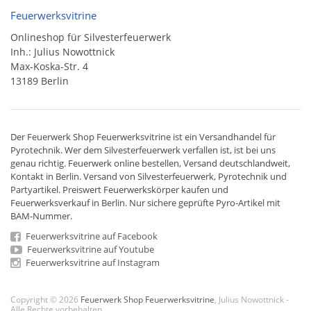
Feuerwerksvitrine
Onlineshop für Silvesterfeuerwerk
Inh.: Julius Nowottnick
Max-Koska-Str. 4
13189 Berlin
Der
Feuerwerk Shop
Feuerwerksvitrine ist ein
Versandhandel
für
Pyrotechnik
. Wer dem Silvesterfeuerwerk verfallen ist, ist bei uns
genau richtig. Feuerwerk online bestellen,
Versand deutschlandweit
,
Kontakt in Berlin. Versand von
Silvesterfeuerwerk
,
Pyrotechnik
und
Partyartikel. Preiswert
Feuerwerkskörper
kaufen und
Feuerwerksverkauf in Berlin. Nur sichere geprüfte Pyro-Artikel mit
BAM-Nummer.
Feuerwerksvitrine auf Facebook
Feuerwerksvitrine auf Youtube
Feuerwerksvitrine auf Instagram
Copyright © 2026
Feuerwerk Shop Feuerwerksvitrine
, Julius Nowottnick -
Alle Rechte vorbehalten