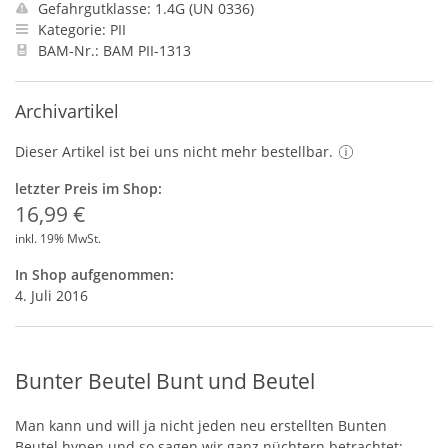
Gefahrgutklasse: 1.4G (UN 0336)
Kategorie: PII
BAM-Nr.: BAM PII-1313
Archivartikel
Dieser Artikel ist bei uns nicht mehr bestellbar.
letzter Preis im Shop:
16,99 €
inkl. 19% MwSt.
In Shop aufgenommen:
4. Juli 2016
Bunter Beutel Bunt und Beutel
Man kann und will ja nicht jeden neu erstellten Bunten
Beutel hypen und so sagen wir ganz nüchtern betrachtet: