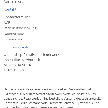
Auslieferung
Kontakt
Kontaktformular
AGB
Widerrufsbelehrung
Datenschutz
Impressum
Feuerwerksvitrine
Onlineshop für Silvesterfeuerwerk
Inh.: Julius Nowottnick
Max-Koska-Str. 4
13189 Berlin
Der
Feuerwerk Shop
Feuerwerksvitrine ist ein
Versandhandel
für
Pyrotechnik
. Wer dem Silvesterfeuerwerk verfallen ist, ist bei uns
genau richtig. Feuerwerk online bestellen,
Versand deutschlandweit
,
Kontakt in Berlin. Versand von
Silvesterfeuerwerk
,
Pyrotechnik
und
Partyartikel. Preiswert
Feuerwerkskörper
kaufen und