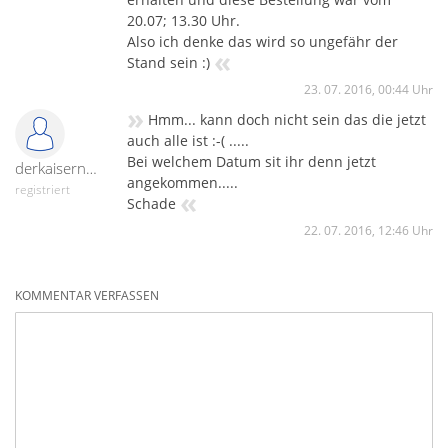
20.07; 13.30 Uhr.
Also ich denke das wird so ungefähr der
«
Stand sein :)
23. 07. 2016, 00:44 Uhr
»
Hmm... kann doch nicht sein das die jetzt
auch alle ist :-( .....
Bei welchem Datum sit ihr denn jetzt
derkaisernr.1-18700
angekommen.....
registriert
«
Schade
22. 07. 2016, 12:46 Uhr
KOMMENTAR VERFASSEN