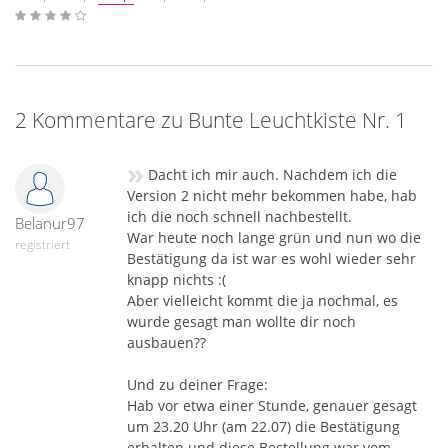
2 Kommentare zu Bunte Leuchtkiste Nr. 1
»
Dacht ich mir auch. Nachdem ich die
Version 2 nicht mehr bekommen habe, hab
ich die noch schnell nachbestellt.
Belanur97
War heute noch lange grün und nun wo die
registriert
Bestätigung da ist war es wohl wieder sehr
knapp nichts :(
Aber vielleicht kommt die ja nochmal, es
wurde gesagt man wollte dir noch
ausbauen??
Und zu deiner Frage:
Hab vor etwa einer Stunde, genauer gesagt
um 23.20 Uhr (am 22.07) die Bestätigung
erhalten und diese Bestellung war vom