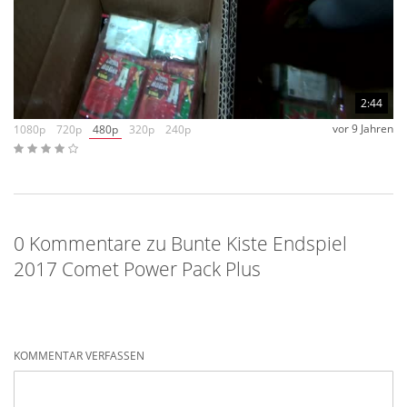
2:44
vor 9 Jahren
1080p
720p
480p
320p
240p
0 Kommentare zu Bunte Kiste Endspiel
2017 Comet Power Pack Plus
KOMMENTAR VERFASSEN