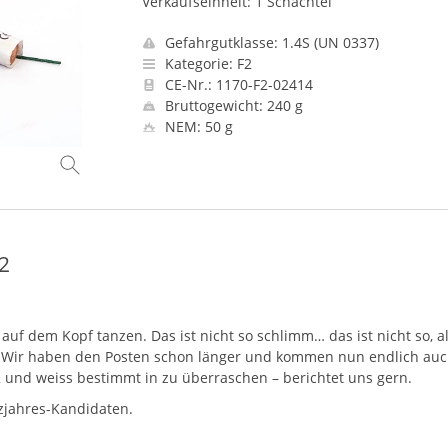
Verkaufseinheit: 1 Schachtel
Gefahrgutklasse: 1.4S (UN 0337)
Kategorie: F2
CE-Nr.: 1170-F2-02414
Bruttogewicht: 240 g
NEM: 50 g
2
f dem Kopf tanzen. Das ist nicht so schlimm… das ist nicht so, 
t. Wir haben den Posten schon länger und kommen nun endlich auch 
 F2 und weiss bestimmt in zu überraschen – berichtet uns gern.
nzjahres-Kandidaten.