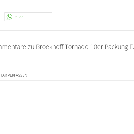
teilen
mentare zu Broekhoff Tornado 10er Packung F
AR VERFASSEN