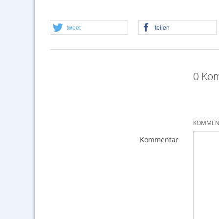
tweet
teilen
0 Kom
KOMMENT
Kommentar