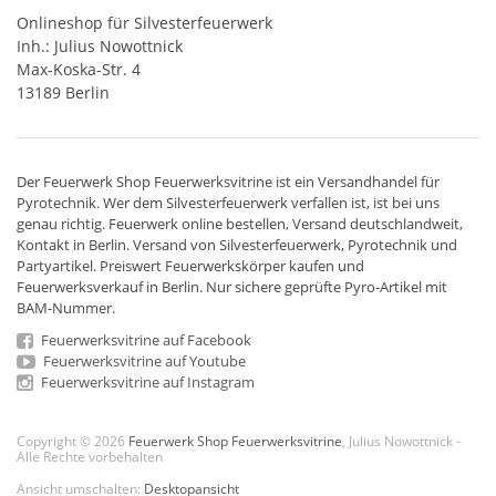
Onlineshop für Silvesterfeuerwerk
Inh.: Julius Nowottnick
Max-Koska-Str. 4
13189 Berlin
Der
Feuerwerk Shop
Feuerwerksvitrine ist ein
Versandhandel
für
Pyrotechnik
. Wer dem Silvesterfeuerwerk verfallen ist, ist bei uns
genau richtig. Feuerwerk online bestellen,
Versand deutschlandweit
,
Kontakt in Berlin. Versand von
Silvesterfeuerwerk
,
Pyrotechnik
und
Partyartikel. Preiswert
Feuerwerkskörper
kaufen und
Feuerwerksverkauf in Berlin. Nur sichere geprüfte Pyro-Artikel mit
BAM-Nummer.
Feuerwerksvitrine auf Facebook
Feuerwerksvitrine auf Youtube
Feuerwerksvitrine auf Instagram
Copyright © 2026
Feuerwerk Shop Feuerwerksvitrine
, Julius Nowottnick -
Alle Rechte vorbehalten
Ansicht umschalten:
Desktopansicht