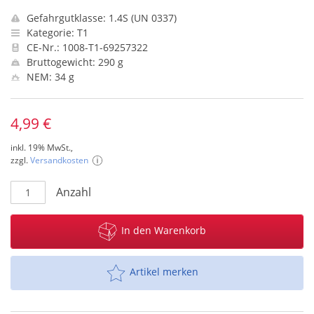
Gefahrgutklasse: 1.4S (UN 0337)
Kategorie: T1
CE-Nr.: 1008-T1-69257322
Bruttogewicht: 290 g
NEM: 34 g
4,99 €
inkl. 19% MwSt.,
zzgl.
Versandkosten
Anzahl
In den Warenkorb
Artikel merken