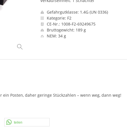
Verkaufseinheit: 1 Schachtel
Gefahrgutklasse: 1.4G (UN 0336)
Kategorie: F2
CE-Nr.: 1008-F2-69249675
Bruttogewicht: 189 g
NEM: 34 g
r ein Posten, daher geringe Stückzahlen – wenn weg, dann weg!
teilen