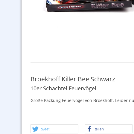
Broekhoff Killer Bee Schwarz
10er Schachtel Feuervögel
Große Packung Feuervögel von Broekhoff. Leider nu
tweet
teilen