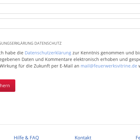
IGUNGSERKLÄRUNG DATENSCHUTZ
ich habe die
Datenschutzerklärung
zur Kenntnis genommen und bin 
egebenen Daten und Kommentare elektronisch erhoben und gespeic
 Wirkung für die Zukunft per E-Mail an
mail@feuerwerksvitrine.de
w
chern
Hilfe & FAQ
Kontakt
F