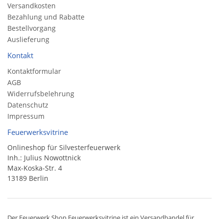
Versandkosten
Bezahlung und Rabatte
Bestellvorgang
Auslieferung
Kontakt
Kontaktformular
AGB
Widerrufsbelehrung
Datenschutz
Impressum
Feuerwerksvitrine
Onlineshop für Silvesterfeuerwerk
Inh.: Julius Nowottnick
Max-Koska-Str. 4
13189 Berlin
Der
Feuerwerk Shop
Feuerwerksvitrine ist ein
Versandhandel
für