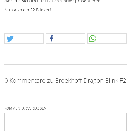
dass die sich im Effekt auch stärker präsentieren.
Nun also ein F2 Blinker!
0 Kommentare zu Broekhoff Dragon Blink F2
KOMMENTAR VERFASSEN