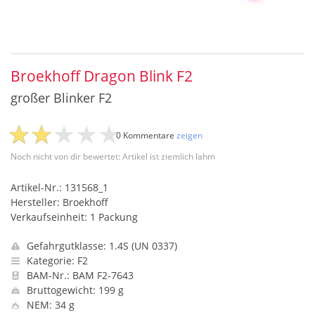
Broekhoff Dragon Blink F2
großer Blinker F2
0 Kommentare
zeigen
Noch nicht von dir bewertet: Artikel ist ziemlich lahm
Artikel-Nr.: 131568_1
Hersteller: Broekhoff
Verkaufseinheit: 1 Packung
Gefahrgutklasse: 1.4S (UN 0337)
Kategorie: F2
BAM-Nr.: BAM F2-7643
Bruttogewicht: 199 g
NEM: 34 g