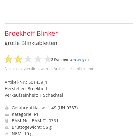
Broekhoff Blinker
große Blinktabletten
0 Kommentare
zeigen
Noch nicht von dir bewertet: Artikel ist ziemlich lahm
Artikel-Nr.: 501439_1
Hersteller: Broekhoff
Verkaufseinheit: 1 Schachtel
Gefahrgutklasse: 1.4S (UN 0337)
Kategorie: F1
BAM-Nr.: BAM F1-0361
Bruttogewicht: 56 g
NEM: 10 g