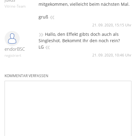
mitgekommen, vielleicht beim nächsten Mal.
Vitrine-Team
«
gruß
21. 09. 2020, 15:15 Uhr
»
Hallo, den Effekt gibts doch auch als
Singleshot. Bekommt Ihr den noch rein?
«
LG
endorBSC
21. 09. 2020, 10:46 Uhr
registriert
KOMMENTAR VERFASSEN