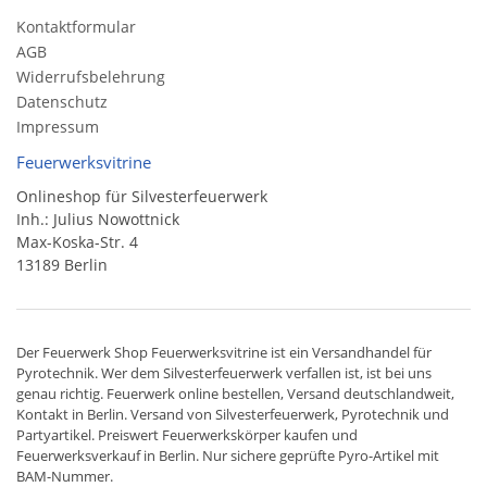
Kontaktformular
AGB
Widerrufsbelehrung
Datenschutz
Impressum
Feuerwerksvitrine
Onlineshop für Silvesterfeuerwerk
Inh.: Julius Nowottnick
Max-Koska-Str. 4
13189 Berlin
Der
Feuerwerk Shop
Feuerwerksvitrine ist ein
Versandhandel
für
Pyrotechnik
. Wer dem Silvesterfeuerwerk verfallen ist, ist bei uns
genau richtig. Feuerwerk online bestellen,
Versand deutschlandweit
,
Kontakt in Berlin. Versand von
Silvesterfeuerwerk
,
Pyrotechnik
und
Partyartikel. Preiswert
Feuerwerkskörper
kaufen und
Feuerwerksverkauf in Berlin. Nur sichere geprüfte Pyro-Artikel mit
BAM-Nummer.