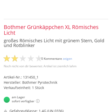
Bothmer Grünkäppchen XL Römisches
Licht
großes Römisches Licht mit grünem Stern, Gold
und Rotblinker
0 Kommentare
zeigen
Noch nicht von dir bewertet: Artikel ist ziemlich lahm
Artikel-Nr.: 131450_1
Hersteller: Bothmer Pyrotechnik
Verkaufseinheit: 1 Stück
am Lager
sofort verfügbar
Gefahrgutklasse: 1.4G (UN 0336)