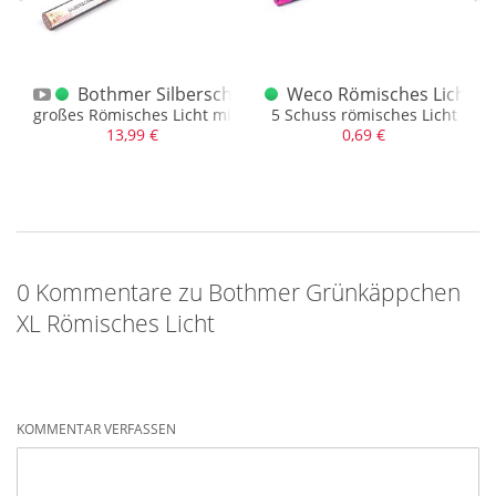
Römisches Licht JRC 33/1
Bothmer Silberschnee XL Römisches Licht
Weco Römisches Licht Cl
sehr edle Schweifeffekte
großes Römisches Licht mit Goldschweif und Silbersternen
5 Schuss römisches Licht
13,99 €
0,69 €
0 Kommentare zu Bothmer Grünkäppchen
XL Römisches Licht
KOMMENTAR VERFASSEN