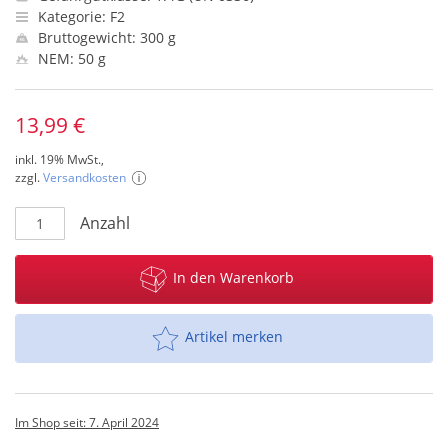
Kategorie: F2
Bruttogewicht: 300 g
NEM: 50 g
13,99 €
inkl. 19% MwSt.,
zzgl.
Versandkosten
Anzahl
In den Warenkorb
Artikel merken
Im Shop seit: 7. April 2024