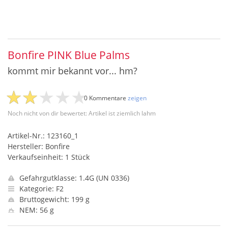
Bonfire PINK Blue Palms
kommt mir bekannt vor... hm?
0 Kommentare
zeigen
Noch nicht von dir bewertet: Artikel ist ziemlich lahm
Artikel-Nr.: 123160_1
Hersteller: Bonfire
Verkaufseinheit: 1 Stück
Gefahrgutklasse: 1.4G (UN 0336)
Kategorie: F2
Bruttogewicht: 199 g
NEM: 56 g