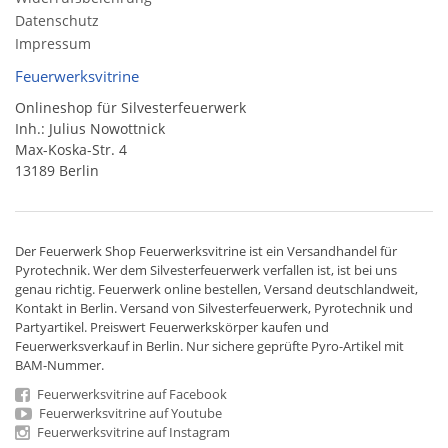
Datenschutz
Impressum
Feuerwerksvitrine
Onlineshop für Silvesterfeuerwerk
Inh.: Julius Nowottnick
Max-Koska-Str. 4
13189 Berlin
Der
Feuerwerk Shop
Feuerwerksvitrine ist ein
Versandhandel
für
Pyrotechnik
. Wer dem Silvesterfeuerwerk verfallen ist, ist bei uns
genau richtig. Feuerwerk online bestellen,
Versand deutschlandweit
,
Kontakt in Berlin. Versand von
Silvesterfeuerwerk
,
Pyrotechnik
und
Partyartikel. Preiswert
Feuerwerkskörper
kaufen und
Feuerwerksverkauf in Berlin. Nur sichere geprüfte Pyro-Artikel mit
BAM-Nummer.
Feuerwerksvitrine auf Facebook
Feuerwerksvitrine auf Youtube
Feuerwerksvitrine auf Instagram