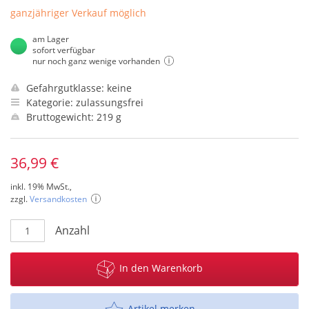
ganzjähriger Verkauf möglich
am Lager
sofort verfügbar
nur noch ganz wenige vorhanden
Gefahrgutklasse: keine
Kategorie: zulassungsfrei
Bruttogewicht: 219 g
36,99 €
inkl. 19% MwSt.,
zzgl.
Versandkosten
Anzahl
In den Warenkorb
Artikel merken