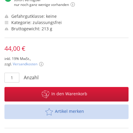
nur noch ganz wenige vorhanden
Gefahrgutklasse: keine
Kategorie: zulassungsfrei
Bruttogewicht: 213 g
44,00 €
inkl. 19% MwSt.,
zzgl.
Versandkosten
Anzahl
In den Warenkorb
Artikel merken