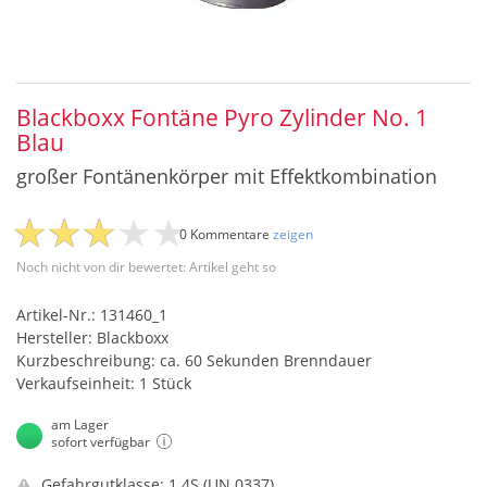
Blackboxx Fontäne Pyro Zylinder No. 1
Blau
großer Fontänenkörper mit Effektkombination
0 Kommentare
zeigen
Noch nicht von dir bewertet: Artikel geht so
Artikel-Nr.: 131460_1
Hersteller: Blackboxx
Kurzbeschreibung: ca. 60 Sekunden Brenndauer
Verkaufseinheit: 1 Stück
am Lager
sofort verfügbar
Gefahrgutklasse: 1.4S (UN 0337)