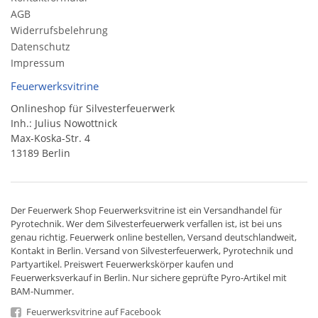
AGB
Widerrufsbelehrung
Datenschutz
Impressum
Feuerwerksvitrine
Onlineshop für Silvesterfeuerwerk
Inh.: Julius Nowottnick
Max-Koska-Str. 4
13189 Berlin
Der
Feuerwerk Shop
Feuerwerksvitrine ist ein
Versandhandel
für
Pyrotechnik
. Wer dem Silvesterfeuerwerk verfallen ist, ist bei uns
genau richtig. Feuerwerk online bestellen,
Versand deutschlandweit
,
Kontakt in Berlin. Versand von
Silvesterfeuerwerk
,
Pyrotechnik
und
Partyartikel. Preiswert
Feuerwerkskörper
kaufen und
Feuerwerksverkauf in Berlin. Nur sichere geprüfte Pyro-Artikel mit
BAM-Nummer.
Feuerwerksvitrine auf Facebook