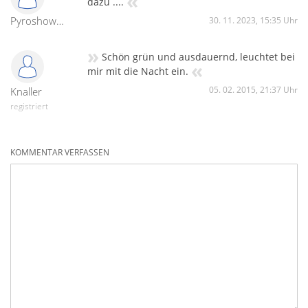
«
dazu ....
Pyroshowmaster
30. 11. 2023, 15:35 Uhr
»
Schön grün und ausdauernd, leuchtet bei
«
mir mit die Nacht ein.
05. 02. 2015, 21:37 Uhr
Knaller
registriert
KOMMENTAR VERFASSEN