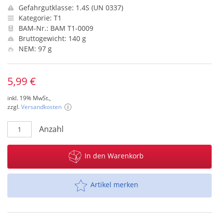
Gefahrgutklasse: 1.4S (UN 0337)
Kategorie: T1
BAM-Nr.: BAM T1-0009
Bruttogewicht: 140 g
NEM: 97 g
5,99 €
inkl. 19% MwSt.,
zzgl.
Versandkosten
Anzahl
In den Warenkorb
Artikel merken