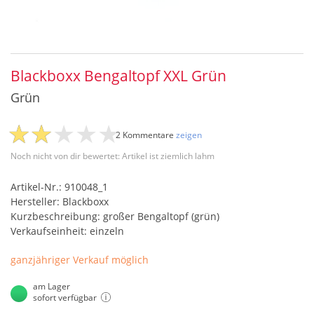
Blackboxx Bengaltopf XXL Grün
Grün
2 Kommentare
zeigen
Noch nicht von dir bewertet: Artikel ist ziemlich lahm
Artikel-Nr.: 910048_1
Hersteller: Blackboxx
Kurzbeschreibung: großer Bengaltopf (grün)
Verkaufseinheit: einzeln
ganzjähriger Verkauf möglich
am Lager
sofort verfügbar